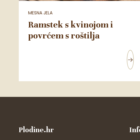
MESNA JELA
Ramstek s kvinojom i
povrćem s roštilja
Plodine.hr
Inf