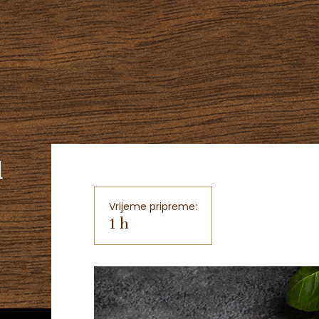
u
Vrijeme pripreme:
1 h