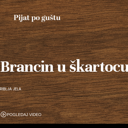
Brancin u škartoc
RIBLJA JELA
POGLEDAJ VIDEO